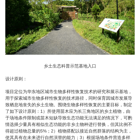
乡土生态科普示范基地入口
设计原则：
项目定位为华东地区城市生物多样性恢复技术的研究和展示基地，
用于探索城市生物多样性恢复的技术路径，同时保育因城市发展导
致栖息地丧失的乡土生物。围绕生物多样性恢复的主要目标，制定
了如下设计原则：1）所使用苗木应为长三角地区的乡土植物，由
于场地条件限制或苗木短缺导致生态功能无法满足的情况下，可酌
情选择少量具有相似生态功能的非乡土物种进行替换，但其比例不
得超过植物总量的5%；2）植物搭配以接近自然群落的结构为主，
使其具有在未来进行自然演替的能力；3）根据场地条件营造多样