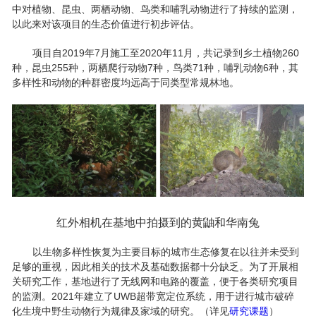
中对植物、昆虫、两栖动物、鸟类和哺乳动物进行了持续的监测，
以此来对该项目的生态价值进行初步评估。
项目自2019年7月施工至2020年11月，共记录到乡土植物260
种，昆虫255种，两栖爬行动物7种，鸟类71种，哺乳动物6种，其
多样性和动物的种群密度均远高于同类型常规林地。
红外相机在基地中拍摄到的黄鼬和华南兔
以生物多样性恢复为主要目标的城市生态修复在以往并未受到
足够的重视，因此相关的技术及基础数据都十分缺乏。为了开展相
关研究工作，基地进行了无线网和电路的覆盖，便于各类研究项目
的监测。2021年建立了UWB超带宽定位系统，用于进行城市破碎
化生境中野生动物行为规律及家域的研究。（详见
研究课题
）